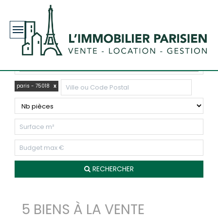
Toggle
navigation
paris - 75018
x
RECHERCHER
5 BIENS À LA VENTE