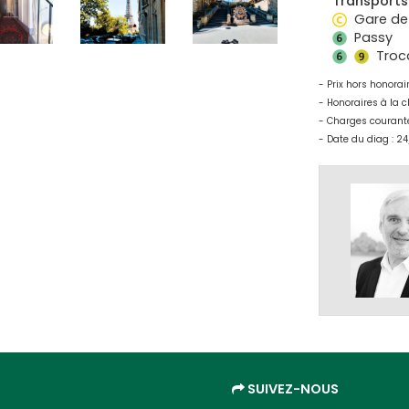
Transports 
Gare de
Passy
Troc
- Prix hors honorai
- Honoraires à la c
- Charges courante
- Date du diag : 
SUIVEZ-NOUS