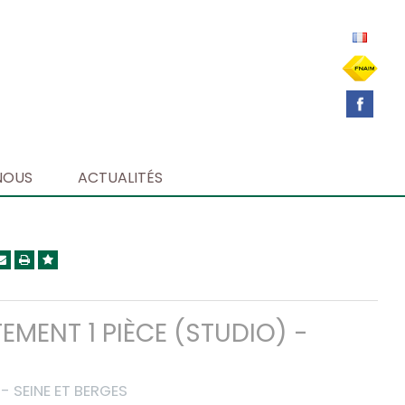
NOUS
ACTUALITÉS
EMENT 1 PIÈCE (STUDIO) -
- SEINE ET BERGES