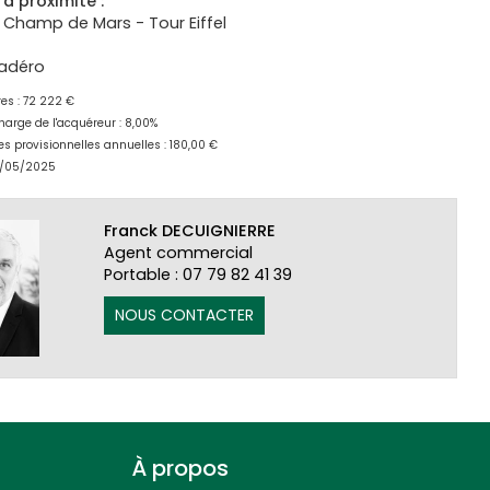
à proximité :
 Champ de Mars - Tour Eiffel
adéro
res : 72 222 €
harge de l'acquéreur : 8,00%
s provisionnelles annuelles : 180,00 €
24/05/2025
Franck DECUIGNIERRE
Agent commercial
Portable : 07 79 82 41 39
NOUS CONTACTER
À propos