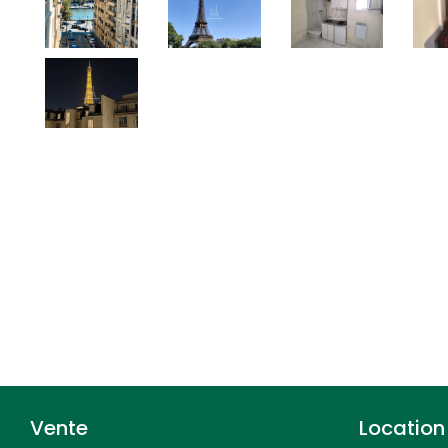
Vente
Location