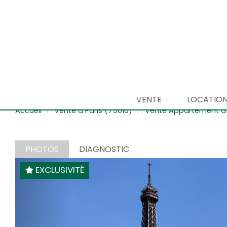
VENTE
LOCATIO
Accueil
Vente à Paris (75016)
Vente Appartement à 
PHOTOS
DIAGNOSTIC
EXCLUSIVITÉ