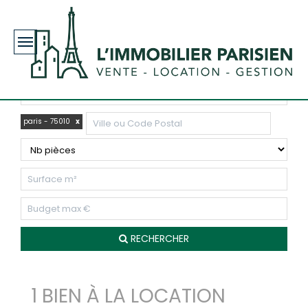
Toggle
navigation
paris - 75010
x
RECHERCHER
1 BIEN À LA LOCATION