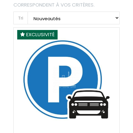
CORRESPONDENT À VOS CRITÈRES.
Tri
EXCLUSIVITÉ