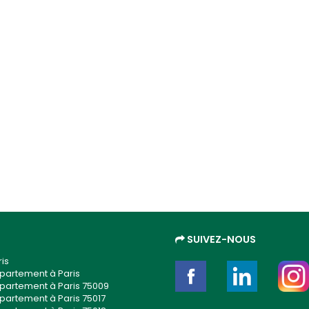
SUIVEZ-NOUS
is
partement à Paris
partement à Paris 75009
partement à Paris 75017