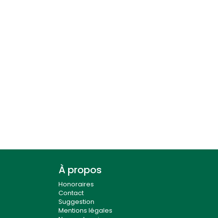
À propos
Honoraires
Contact
Suggestion
Mentions légales