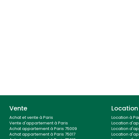
Vente
Location
Achat et vente à Paris
Location à Par
Vente d'appartement à Paris
Location d'ap
Achat appartement à Paris 75009
Location d'ap
Achat appartement à Paris 75017
Location d'ap