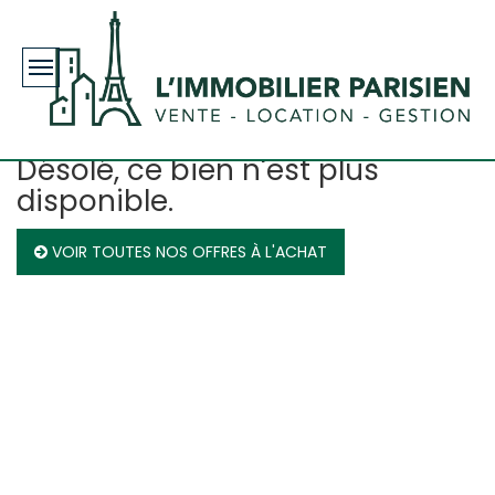
Toggle
navigation
Désolé, ce bien n'est plus
disponible.
VOIR TOUTES NOS OFFRES À L'ACHAT