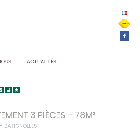
NOUS
ACTUALITÉS
EMENT 3 PIÈCES - 78M²
 - BATIGNOLLES