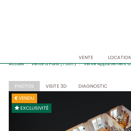
VENTE
LOCATIO
Accueil
Vente à Paris (75017)
Vente Appartement à 
PHOTOS
VISITE 3D
DIAGNOSTIC
VENDU
EXCLUSIVITÉ