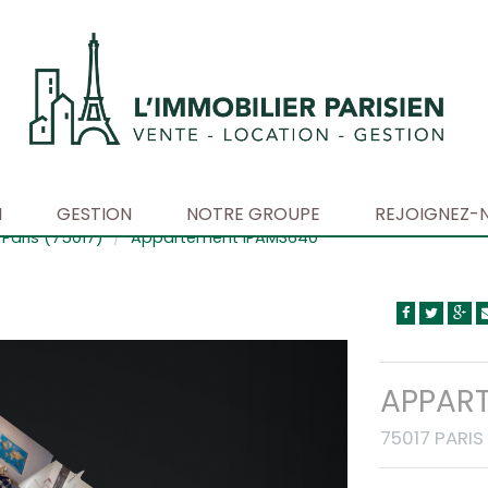
N
GESTION
NOTRE GROUPE
REJOIGNEZ-
Paris (75017)
Appartement IPAM3640
APPART
75017 PARIS