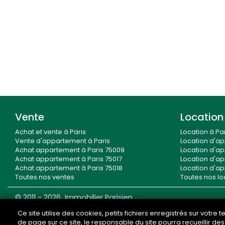
Vente
Location
Achat et vente à Paris
Location à Par
Vente d'appartement à Paris
Location d'ap
Achat appartement à Paris 75009
Location d'ap
Achat appartement à Paris 75017
Location d'ap
Achat appartement à Paris 75018
Location d'ap
Toutes nos ventes
Toutes nos lo
© 2011 - 2026 Immobilier Parisien
28 rue Caulaincourt - 75018 Paris • Tél. : 01.44.92.70.00 •
E-
Ce site utilise des cookies, petits fichiers enregistrés sur votre
de page sur ce site, le responsable du site pourra recueillir d