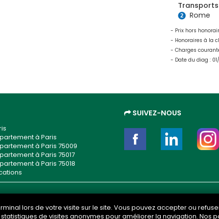
Transports 
Rome
- Prix hors honorai
- Honoraires à la c
- Charges courante
- Date du diag : 01
SUIVEZ-NOUS
is
partement à Paris
partement à Paris 75009
partement à Paris 75017
partement à Paris 75018
cations
mail
 terminal lors de votre visite sur le site. Vous pouvez accepter ou refu
es statistiques de visites anonymes pour améliorer la navigation. No